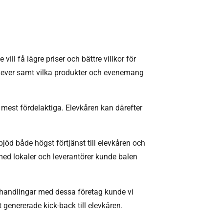
l få lägre priser och bättre villkor för
elever samt vilka produkter och evenemang
 mest fördelaktiga. Elevkåren kan därefter
bjöd både högst förtjänst till elevkåren och
med lokaler och leverantörer kunde balen
örhandlingar med dessa företag kunde vi
genererade kick-back till elevkåren.