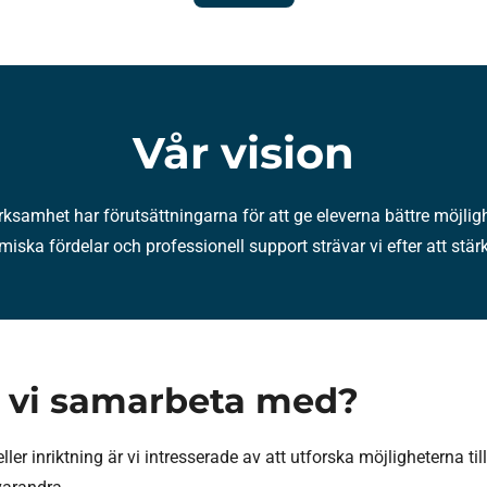
Vår vision
rksamhet har förutsättningarna för att ge eleverna bättre möjligh
iska fördelar och professionell support strävar vi efter att stär
ll vi samarbeta med?
ller inriktning är vi intresserade av att utforska möjligheterna til