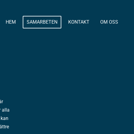
HEM
SAMARBETEN
KONTAKT
OM OSS
är
 alla
 kan
ättre