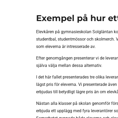
Exempel på hur et
Elevkåren på gymnasieskolan Solgläntan konta
studentbal, studentmössor och skolmerch. Vi
som eleverna är intresserade av.
Efter genomgången presenterar vi de leverant
själva välja mellan dessa alternativ.
I det här fallet presenterades tre olika leve
lägst pris för eleverna. Vi presenterade äv
erbjudas till betydligt lägre pris än om elevk
Nästan alla klasser på skolan genomför förs
erbjuda ett upplägg med fyra leverantörer s