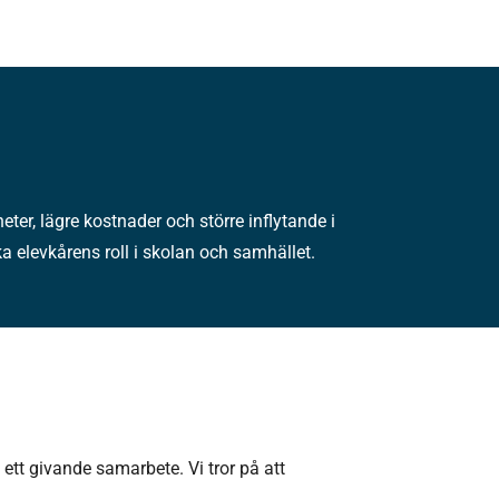
eter, lägre kostnader och större inflytande i
ka elevkårens roll i skolan och samhället.
l ett givande samarbete. Vi tror på att