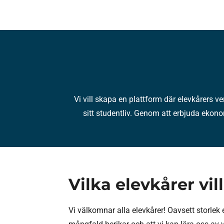
Vi vill skapa en plattform där elevkårers ve
sitt studentliv. Genom att erbjuda ekonom
Vilka elevkårer vi
Vi välkomnar alla elevkårer! Oavsett storlek e