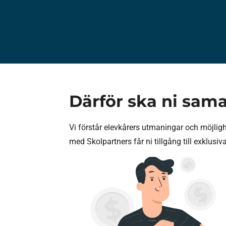
Därför ska ni sam
Vi förstår elevkårers utmaningar och möjlig
med Skolpartners får ni tillgång till exklusi