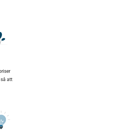
priser
så att