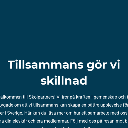
Tillsammans gör vi
skillnad
älkommen till Skolpartners! Vi tror på kraften i gemenskap och 
tygade om att vi tillsammans kan skapa en bättre upplevelse för
ver i Sverige. Här kan du läsa mer om hur ett samarbete med oss
a din elevkår och era medlemmar. Följ med oss på resan mot b