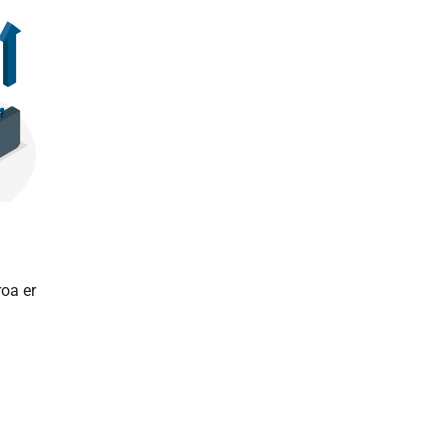
roa er